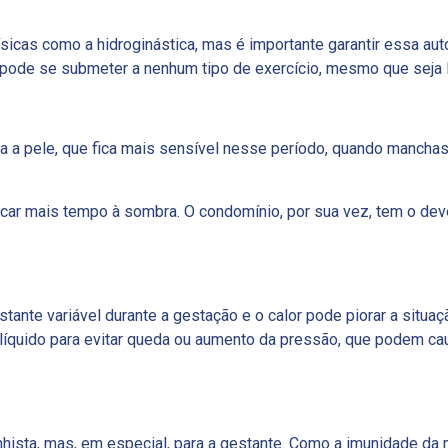
sicas como a hidroginástica, mas é importante garantir essa aut
 pode se submeter a nenhum tipo de exercício, mesmo que seja 
ra a pele, que fica mais sensível nesse período, quando manch
ficar mais tempo à sombra. O condomínio, por sua vez, tem o dev
tante variável durante a gestação e o calor pode piorar a situaç
líquido para evitar queda ou aumento da pressão, que podem ca
nhista, mas, em especial, para a gestante. Como a imunidade da 