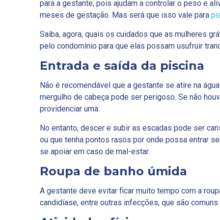
para a gestante, pois ajudam a controlar o peso e al
meses de gestação. Mas será que isso vale para
pi
Saiba, agora, quais os cuidados que as mulheres gr
pelo condomínio para que elas possam usufruir tran
Entrada e saída da piscina
Não é recomendável que a gestante se atire na água. 
mergulho de cabeça pode ser perigoso. Se não houve
providenciar uma.
No entanto, descer e subir as escadas pode ser cans
ou que tenha pontos rasos por onde possa entrar s
se apoiar em caso de mal-estar.
Roupa de banho úmida
A gestante deve evitar ficar muito tempo com a rou
candidíase, entre outras infecções, que são comuns 