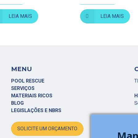
LEIA MAIS
LEIA MAIS
MENU
POOL RESCUE
T
SERVIÇOS
MATERIAIS RICOS
H
BLOG
S
LEGISLAÇÕES E NBRS
E
p
SOLICITE UM ORÇAMENTO
Man