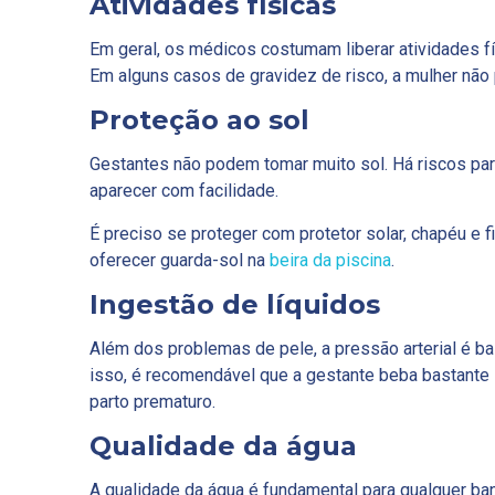
Atividades físicas
Em geral, os médicos costumam liberar atividades fí
Em alguns casos de gravidez de risco, a mulher não
Proteção ao sol
Gestantes não podem tomar muito sol. Há riscos pa
aparecer com facilidade.
É preciso se proteger com protetor solar, chapéu e 
oferecer guarda-sol na
beira da piscina
.
Ingestão de líquidos
Além dos problemas de pele, a pressão arterial é bas
isso, é recomendável que a gestante beba bastante 
parto prematuro.
Qualidade da água
A qualidade da água é fundamental para qualquer ba