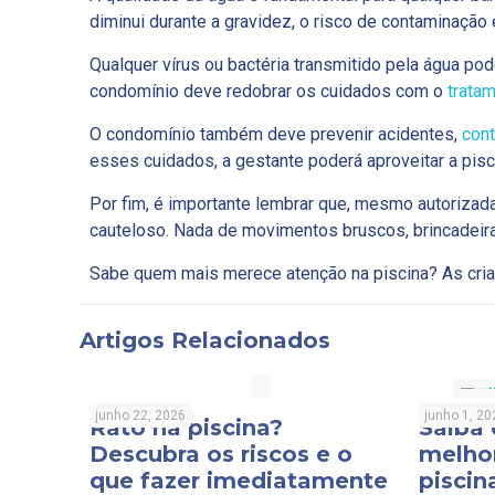
diminui durante a gravidez, o risco de contaminação 
Qualquer vírus ou bactéria transmitido pela água po
condomínio deve redobrar os cuidados com o
tratam
O condomínio também deve prevenir acidentes,
cont
esses cuidados, a gestante poderá aproveitar a pis
Por fim, é importante lembrar que, mesmo autorizad
cauteloso. Nada de movimentos bruscos, brincadeir
Sabe quem mais merece atenção na piscina? As cria
Artigos Relacionados
junho 22, 2026
junho 1, 20
Rato na piscina?
Saiba
Descubra os riscos e o
melho
que fazer imediatamente
piscin