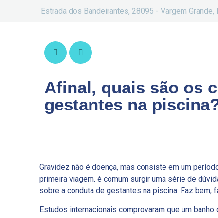
Estrada dos Bandeirantes, 28095 - Vargem Grande, 
Afinal, quais são os
gestantes na piscina
Gravidez não é doença, mas consiste em um período 
primeira viagem, é comum surgir uma série de dúvi
sobre a conduta de gestantes na piscina. Faz bem, 
Estudos internacionais comprovaram que um banho d