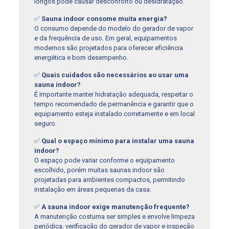
longos pode causar desconforto ou desidratação.
✅
Sauna indoor consome muita energia?
O consumo depende do modelo do gerador de vapor
e da frequência de uso. Em geral, equipamentos
modernos são projetados para oferecer eficiência
energética e bom desempenho.
✅
Quais cuidados são necessários ao usar uma
sauna indoor?
É importante manter hidratação adequada, respeitar o
tempo recomendado de permanência e garantir que o
equipamento esteja instalado corretamente e em local
seguro.
✅
Qual o espaço mínimo para instalar uma sauna
indoor?
O espaço pode variar conforme o equipamento
escolhido, porém muitas saunas indoor são
projetadas para ambientes compactos, permitindo
instalação em áreas pequenas da casa.
✅
A sauna indoor exige manutenção frequente?
A manutenção costuma ser simples e envolve limpeza
periódica, verificação do gerador de vapor e inspeção