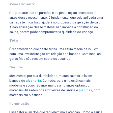
Revestimento
É importante que as paredes e os pisos sejam revestidos. E
antes desse revestimento, é fundamental que seja aplicada uma
camada térmica. Isso ajudará no processo de geração de calor.
A não aplicação desse material não impede a construção da
sauna, porém pode comprometer a qualidade do espaço.
Teto
É recomendado que o teto tenha uma altura média de 220 cm,
com uma leve inclinação em relação aos bancos. Com isso, as
gotas frias não recaem sobre os usuários.
Bancos
Idealmente, por sua durabilidade, muitas saunas utilizam
bancos de
alvenaria
. Contudo, para uma estética mais
moderna e aconchegante, muitos ambientes optam por
materiais utilizados nos ambientes de jardins e
piscinas
, com
materiais em plásticos.
Iluminação
Esse fator é um dos que requerem mais atenção. Como a sauna