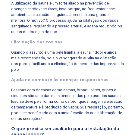
A utilização da sauna é um forte aliado na prevenção de
doenças cardiovasculares, isso porque, ao frequentar esse
ambiente a circulação sanguínea apresenta uma grande
melhora. O motivo? O processo ajuda na dilatação dos vasos
sanguíneos, regulando a pressão arterial, e acaba reduzindo os
riscos de doenças do tipo.
Eliminação das toxinas
Quando o assunto é uma pele lisinha, a sauna indoor é ainda
mais recomendada, pois o vapor gerado auxilia na dilatação
dos poros, facilitando a eliminação do sebo e das impurezas da
pele.
Ajuda no combate às doenças respiratórias
Pessoas com doenças como asmas, bronquiolites, gripes e
sinusites são uma das mais beneficiadas pelo uso das saunas.
Isso se deve pela forma como os brônquios reagem à elevação
da temperatura e à produção do vapor. Sua respiração, portanto,
pode ser beneficiada com a umidificação do ar e a liberação de
certas secreções!
O que precisa ser avaliado para a instalação da
sauna indoor?