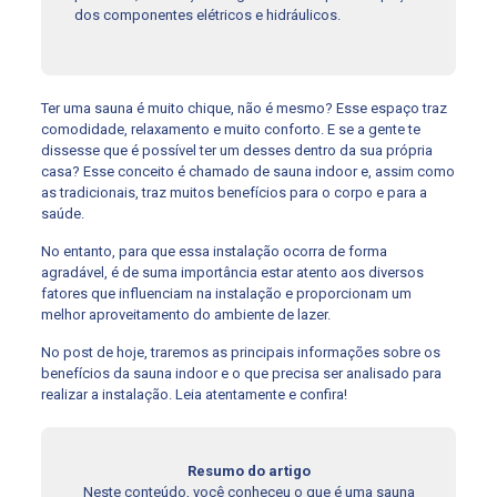
dos componentes elétricos e hidráulicos.
Ter uma sauna é muito chique, não é mesmo? Esse espaço traz
comodidade, relaxamento e muito conforto. E se a gente te
dissesse que é possível ter um desses dentro da sua própria
casa? Esse conceito é chamado de sauna indoor e, assim como
as tradicionais, traz muitos benefícios para o corpo e para a
saúde.
No entanto, para que essa instalação ocorra de forma
agradável, é de suma importância estar atento aos diversos
fatores que influenciam na instalação e proporcionam um
melhor aproveitamento do ambiente de lazer.
No post de hoje, traremos as principais informações sobre os
benefícios da sauna indoor e o que precisa ser analisado para
realizar a instalação. Leia atentamente e confira!
Resumo do artigo
Neste conteúdo, você conheceu o que é uma sauna