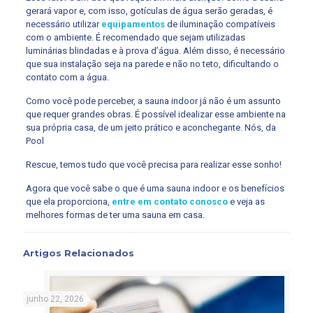
gerará vapor e, com isso, gotículas de água serão geradas, é
necessário utilizar
equipamentos
de iluminação compatíveis
com o ambiente. É recomendado que sejam utilizadas
luminárias blindadas e à prova d’água. Além disso, é necessário
que sua instalação seja na parede e não no teto, dificultando o
contato com a água.
Como você pode perceber, a sauna indoor já não é um assunto
que requer grandes obras. É possível idealizar esse ambiente na
sua própria casa, de um jeito prático e aconchegante. Nós, da
Pool
Rescue, temos tudo que você precisa para realizar esse sonho!
Agora que você sabe o que é uma sauna indoor e os benefícios
que ela proporciona,
entre em contato conosco
e veja as
melhores formas de ter uma sauna em casa.
Artigos Relacionados
junho 22, 2026