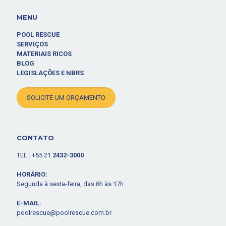
MENU
POOL RESCUE
SERVIÇOS
MATERIAIS RICOS
BLOG
LEGISLAÇÕES E NBRS
SOLICITE UM ORÇAMENTO
CONTATO
TEL.: +55 21
2432-3000
HORÁRIO:
Segunda à sexta-feira, das 8h às 17h
E-MAIL:
poolrescue@poolrescue.com.br