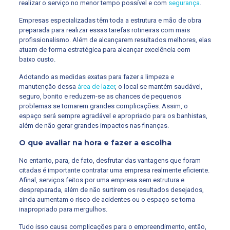
realizar o serviço no menor tempo possível e com
segurança
.
Empresas especializadas têm toda a estrutura e mão de obra
preparada para realizar essas tarefas rotineiras com mais
profissionalismo. Além de alcançarem resultados melhores, elas
atuam de forma estratégica para alcançar excelência com
baixo custo.
Adotando as medidas exatas para fazer a limpeza e
manutenção dessa
área de lazer
, o local se mantém saudável,
seguro, bonito e reduzem-se as chances de pequenos
problemas se tornarem grandes complicações. Assim, o
espaço será sempre agradável e apropriado para os banhistas,
além de não gerar grandes impactos nas finanças.
O que avaliar na hora e fazer a escolha
No entanto, para, de fato, desfrutar das vantagens que foram
citadas é importante contratar uma empresa realmente eficiente.
Afinal, serviços feitos por uma empresa sem estrutura e
despreparada, além de não surtirem os resultados desejados,
ainda aumentam o risco de acidentes ou o espaço se torna
inapropriado para mergulhos.
Tudo isso causa complicações para o empreendimento, então,