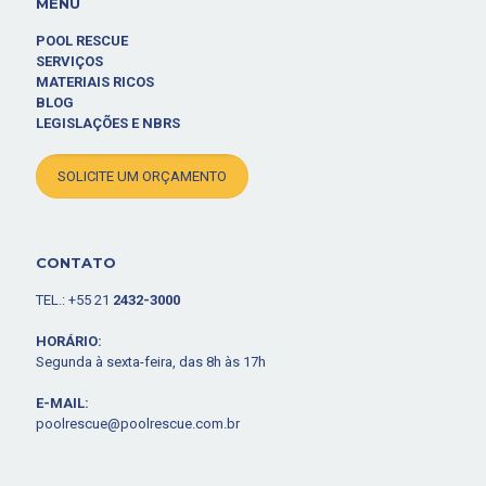
MENU
POOL RESCUE
SERVIÇOS
MATERIAIS RICOS
BLOG
LEGISLAÇÕES E NBRS
SOLICITE UM ORÇAMENTO
CONTATO
TEL.: +55 21
2432-3000
HORÁRIO:
Segunda à sexta-feira, das 8h às 17h
E-MAIL:
poolrescue@poolrescue.com.br