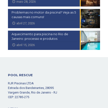
maio 28, 2026
Problemas no motor da piscina? Veja as 5
causas mais comuns!
abril 27, 2026
Aquecimento para piscina no Rio de
Janeiro: processo e produtos
abril 15, 2026
POOL RESCUE
RJR Piscinas LTDA
Estrada dos Bandeirantes, 28095
Vargem Grande, Rio de Janeiro - RJ
CEP: 22785-275