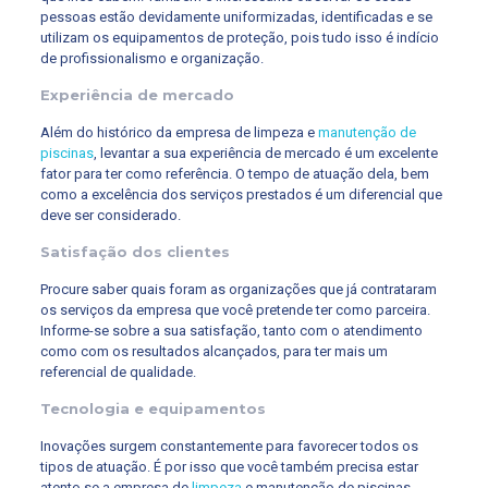
pessoas estão devidamente uniformizadas, identificadas e se
utilizam os equipamentos de proteção, pois tudo isso é indício
de profissionalismo e organização.
Experiência de mercado
Além do histórico da empresa de limpeza e
manutenção de
piscinas
, levantar a sua experiência de mercado é um excelente
fator para ter como referência. O tempo de atuação dela, bem
como a excelência dos serviços prestados é um diferencial que
deve ser considerado.
Satisfação dos clientes
Procure saber quais foram as organizações que já contrataram
os serviços da empresa que você pretende ter como parceira.
Informe-se sobre a sua satisfação, tanto com o atendimento
como com os resultados alcançados, para ter mais um
referencial de qualidade.
Tecnologia e equipamentos
Inovações surgem constantemente para favorecer todos os
tipos de atuação. É por isso que você também precisa estar
atento se a empresa de
limpeza
e manutenção de piscinas