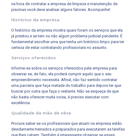
na hora de contratar a empresa de limpeza e manutenção de
piscinas você deve analisar alguns fatores. Acompanhe!
Histórico da empresa
O histórico da empresa mostra quais foram os serviços que ela
já prestou e se tem ou não algum problema judicial pendente. É
fundamental escolher uma que tenha um histórico limpo para ter
certeza de estar contratando profissionais no assunto.
Serviços oferecidos
Informe-se sobre os serviços oferecidos pela empresa para
observar se, de fato, ela poderá cumprir aquilo que o seu
empreendimento necessita. Afinal, não faz sentido contratar
uma parceira que faça metade do trabalho para depois ter que
buscar por outra que faça o restante. Não se esqueça de que
não basta oferecer muita coisa, é preciso executar com
excelência.
Qualidade da mão de obra
Procure saber se os profissionais que atuam na empresa estão
devidamente treinados e preparados para executarem as tarefas
que lhes cabem. Também é interessante observar se essas