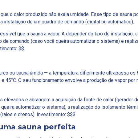
já que o calor produzido não exala umidade. Esse tipo de sauna p
a instalação de um quadro de comando (digital ou automático).
ssível que a sauna a vapor. A depender do tipo de instalação, s
dro de comando (caso você queira automatizar o sistema) e realiz
timento: $$.
co ou sauna úmida — a temperatura dificilmente ultrapassa os 
 e 45°C. O seu funcionamento envolve a produção de vapor por
s elevados e abrangem a aquisição da fonte de calor (gerador d
 queira automatizar o sistema), a realização do isolamento térm
(ralos e drenos). Investimento: $$$.
 uma sauna perfeita