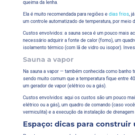
queima da lenha.
Ela é muito recomendada para regiões e
dias frios
, 
um controle automatizado de temperatura, por meio d
Custos envolvidos: a sauna seca é um pouco mais ace
necessário adquirir a fonte de calor (forno), um qua
isolamento térmico (com lã de vidro ou isopor). Inves
Sauna a vapor
Na sauna a vapor — também conhecida como banho tur
sendo muito comum que a temperatura fique entre 40
um gerador de vapor (elétrico ou a gás).
Custos envolvidos: aqui os custos são um pouco mai
elétrico ou a gás), um quadro de comando (caso você
vermiculita) e a execução da instalação de drenagem 
Espaço: dicas para construir