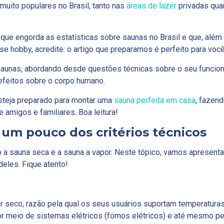
 muito populares no Brasil, tanto nas
áreas de lazer
privadas qua
que engorda as estatísticas sobre saunas no Brasil e que, além 
se hobby, acredite: o artigo que preparamos é perfeito para você
aunas, abordando desde questões técnicas sobre o seu funcio
efeitos sobre o corpo humano.
steja preparado para montar uma
sauna perfeita em casa
, fazend
e amigos e familiares. Boa leitura!
um pouco dos critérios técnicos
a sauna seca e a sauna a vapor. Neste tópico, vamos apresent
deles. Fique atento!
r seco, razão pela qual os seus usuários suportam temperatura
r meio de sistemas elétricos (fornos elétricos) e até mesmo pe