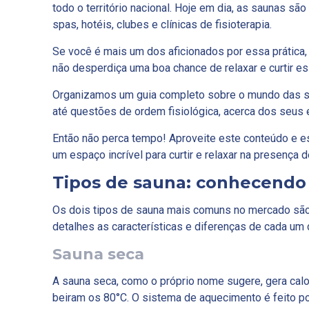
todo o território nacional. Hoje em dia, as saunas são
spas, hotéis, clubes e clínicas de fisioterapia.
Se você é mais um dos aficionados por essa prática, 
não desperdiça uma boa chance de relaxar e curtir es
Organizamos um guia completo sobre o mundo das s
até questões de ordem fisiológica, acerca dos seus 
Então não perca tempo! Aproveite este conteúdo e e
um espaço incrível para curtir e relaxar na presença d
Tipos de sauna: conhecendo 
Os dois tipos de sauna mais comuns no mercado são 
detalhes as características e diferenças de cada um 
Sauna seca
A sauna seca, como o próprio nome sugere, gera calo
beiram os 80°C. O sistema de aquecimento é feito po