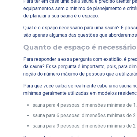
Para ter em casa uma bela sauna é preciso atentar p
equipamentos sem o mínimo de planejamento e crité
de planejar a sua sauna é o espaço.
Qual é o espaço necessário para uma sauna? É possí
são apenas algumas das questões que abordaremos n
Quanto de espaço é necessário
Para responder a essa pergunta com exatidão, é prec
da sauna? Essa pergunta é importante, pois, para di
noção do número máximo de pessoas que a utilizarã
Para que você saiba se realmente cabe uma sauna n
mínimas geralmente utilizadas em modelos residenci
sauna para 4 pessoas: dimensões mínimas de 1,
sauna para 6 pessoas: dimensões mínimas de 2 
sauna para 9 pessoas: dimensões mínimas de 2 