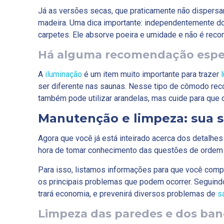
Já as versões secas, que praticamente não dispersa
madeira. Uma dica importante: independentemente do 
carpetes. Ele absorve poeira e umidade e não é rec
Há alguma recomendação espec
A
iluminação
é um item muito importante para trazer
ser diferente nas saunas. Nesse tipo de cômodo rec
também pode utilizar arandelas, mas cuide para que o 
Manutenção e limpeza: sua 
Agora que você já está inteirado acerca dos detalhe
hora de tomar conhecimento das questões de ordem p
Para isso, listamos informações para que você comp
os principais problemas que podem ocorrer. Seguindo
trará economia, e prevenirá diversos problemas de
s
Limpeza das paredes e dos ban