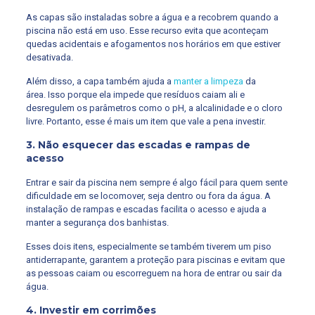
As capas são instaladas sobre a água e a recobrem quando a
piscina não está em uso. Esse recurso evita que aconteçam
quedas acidentais e afogamentos nos horários em que estiver
desativada.
Além disso, a capa também ajuda a
manter a limpeza
da
área. Isso porque ela impede que resíduos caiam ali e
desregulem os parâmetros como o pH, a alcalinidade e o cloro
livre. Portanto, esse é mais um item que vale a pena investir.
3. Não esquecer das escadas e rampas de
acesso
Entrar e sair da piscina nem sempre é algo fácil para quem sente
dificuldade em se locomover, seja dentro ou fora da água. A
instalação de rampas e escadas facilita o acesso e ajuda a
manter a segurança dos banhistas.
Esses dois itens, especialmente se também tiverem um piso
antiderrapante, garantem a proteção para piscinas e evitam que
as pessoas caiam ou escorreguem na hora de entrar ou sair da
água.
4. Investir em corrimões