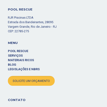
POOL RESCUE
RJR Piscinas LTDA
Estrada dos Bandeirantes, 28095
Vargem Grande, Rio de Janeiro - RJ
CEP: 22785-275
MENU
POOL RESCUE
SERVIÇOS
MATERIAIS RICOS
BLOG
LEGISLAÇÕES E NBRS
SOLICITE UM ORÇAMENTO
CONTATO