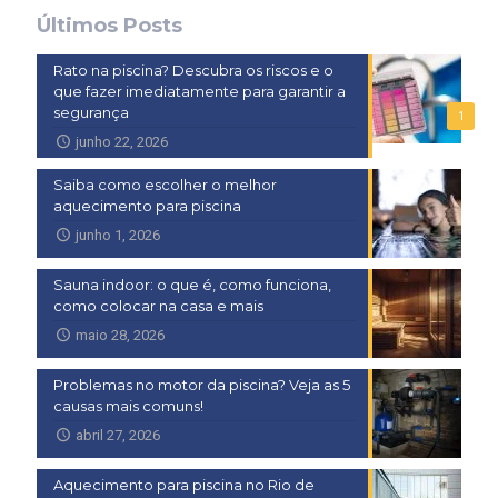
Últimos Posts
Rato na piscina? Descubra os riscos e o
que fazer imediatamente para garantir a
segurança
1
junho 22, 2026
Saiba como escolher o melhor
aquecimento para piscina
junho 1, 2026
Sauna indoor: o que é, como funciona,
como colocar na casa e mais
maio 28, 2026
Problemas no motor da piscina? Veja as 5
causas mais comuns!
abril 27, 2026
Aquecimento para piscina no Rio de