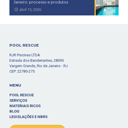
Janeiro: processo e produtos
abril 15, 2026
POOL RESCUE
RJR Piscinas LTDA
Estrada dos Bandeirantes, 28095
Vargem Grande, Rio de Janeiro - RJ
CEP: 22785-275
MENU
POOL RESCUE
SERVIÇOS
MATERIAIS RICOS
BLOG
LEGISLAÇÕES E NBRS