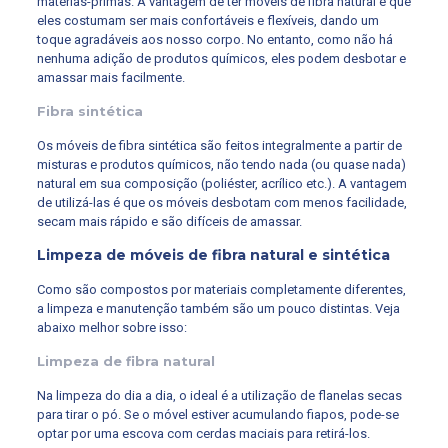
matérias-primas. A vantagem de ter móveis de fibra natural é que
eles costumam ser mais confortáveis e flexíveis, dando um
toque agradáveis aos nosso corpo. No entanto, como não há
nenhuma adição de produtos químicos, eles podem desbotar e
amassar mais facilmente.
Fibra sintética
Os móveis de fibra sintética são feitos integralmente a partir de
misturas e produtos químicos, não tendo nada (ou quase nada)
natural em sua composição (poliéster, acrílico etc.). A vantagem
de utilizá-las é que os móveis desbotam com menos facilidade,
secam mais rápido e são difíceis de amassar.
Limpeza de móveis de fibra natural e sintética
Como são compostos por materiais completamente diferentes,
a limpeza e manutenção também são um pouco distintas. Veja
abaixo melhor sobre isso:
Limpeza de fibra natural
Na limpeza do dia a dia, o ideal é a utilização de flanelas secas
para tirar o pó. Se o móvel estiver acumulando fiapos, pode-se
optar por uma escova com cerdas maciais para retirá-los.