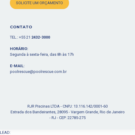
SOLICITE UM ORÇAMENTO
CONTATO
TEL.: +55 21
2432-3000
HORÁRIO:
Segunda à sexta-feira, das 8h às 17h
E-MAIL:
poolrescue@poolrescue.com.br
RJR Piscinas LTDA - CNPJ: 13.116.142/0001-60
Estrada dos Bandeirantes, 28095 - Vargem Grande, Rio de Janeiro
- RJ - CEP: 22785-275
LEAD: