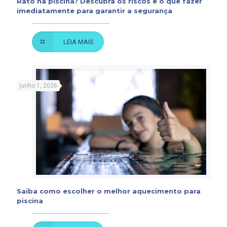
Rato na piscina? Descubra os riscos e o que fazer
imediatamente para garantir a segurança
LEIA MAIS
junho 1, 2026
Saiba como escolher o melhor aquecimento para
piscina