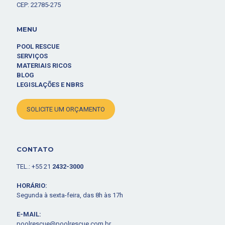
CEP: 22785-275
MENU
POOL RESCUE
SERVIÇOS
MATERIAIS RICOS
BLOG
LEGISLAÇÕES E NBRS
SOLICITE UM ORÇAMENTO
CONTATO
TEL.: +55 21
2432-3000
HORÁRIO:
Segunda à sexta-feira, das 8h às 17h
E-MAIL:
poolrescue@poolrescue.com.br