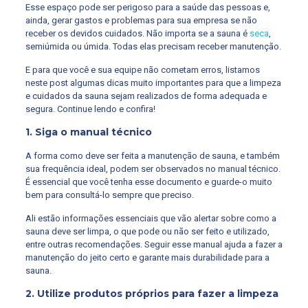
Esse espaço pode ser perigoso para a saúde das pessoas e,
ainda, gerar gastos e problemas para sua empresa se não
receber os devidos cuidados. Não importa se a sauna é
seca
,
semiúmida ou úmida. Todas elas precisam receber manutenção.
E para que você e sua equipe não cometam erros, listamos
neste post algumas dicas muito importantes para que a limpeza
e cuidados da sauna sejam realizados de forma adequada e
segura. Continue lendo e confira!
1. Siga o manual técnico
A forma como deve ser feita a manutenção de sauna, e também
sua frequência ideal, podem ser observados no manual técnico.
É essencial que você tenha esse documento e guarde-o muito
bem para consultá-lo sempre que preciso.
Ali estão informações essenciais que vão alertar sobre como a
sauna deve ser limpa, o que pode ou não ser feito e utilizado,
entre outras recomendações. Seguir esse manual ajuda a fazer a
manutenção do jeito certo e garante mais durabilidade para a
sauna.
2. Utilize produtos próprios para fazer a limpeza