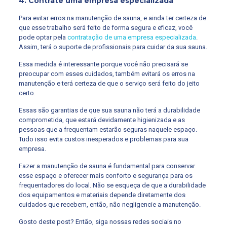
4. Contrate uma empresa especializada
Para evitar erros na manutenção de sauna, e ainda ter certeza de
que esse trabalho será feito de forma segura e eficaz, você
pode optar pela
contratação de uma empresa especializada
.
Assim, terá o suporte de profissionais para cuidar da sua sauna.
Essa medida é interessante porque você não precisará se
preocupar com esses cuidados, também evitará os erros na
manutenção e terá certeza de que o serviço será feito do jeito
certo.
Essas são garantias de que sua sauna não terá a durabilidade
comprometida, que estará devidamente higienizada e as
pessoas que a frequentam estarão seguras naquele espaço.
Tudo isso evita custos inesperados e problemas para sua
empresa.
Fazer a manutenção de sauna é fundamental para conservar
esse espaço e oferecer mais conforto e segurança para os
frequentadores do local. Não se esqueça de que a durabilidade
dos equipamentos e materiais depende diretamente dos
cuidados que recebem, então, não negligencie a manutenção.
Gosto deste post? Então, siga nossas redes sociais no