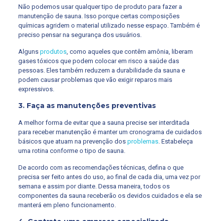
Não podemos usar qualquer tipo de produto para fazer a
manutenção de sauna. Isso porque certas composições
químicas agridem o material utilizado nesse espaço. Também é
preciso pensar na segurança dos usuários.
Alguns
produtos
, como aqueles que contêm amônia, liberam
gases tóxicos que podem colocar em risco a saúde das
pessoas. Eles também reduzem a durabilidade da sauna e
podem causar problemas que vão exigir reparos mais
expressivos.
3. Faça as manutenções preventivas
A melhor forma de evitar que a sauna precise ser interditada
para receber manutenção é manter um cronograma de cuidados
básicos que atuam na prevenção dos
problemas
. Estabeleça
uma rotina conforme o tipo de sauna.
De acordo com as recomendações técnicas, defina o que
precisa ser feito antes do uso, ao final de cada dia, uma vez por
semana e assim por diante. Dessa maneira, todos os
componentes da sauna receberão os devidos cuidados e ela se
manterá em pleno funcionamento.