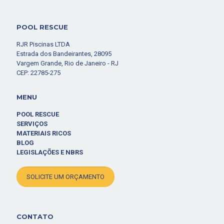
POOL RESCUE
RJR Piscinas LTDA
Estrada dos Bandeirantes, 28095
Vargem Grande, Rio de Janeiro - RJ
CEP: 22785-275
MENU
POOL RESCUE
SERVIÇOS
MATERIAIS RICOS
BLOG
LEGISLAÇÕES E NBRS
SOLICITE UM ORÇAMENTO
CONTATO