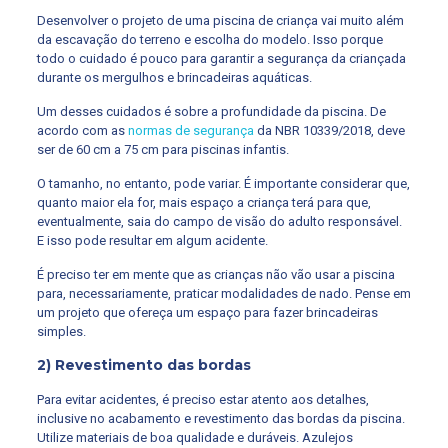
Desenvolver o projeto de uma piscina de criança vai muito além
da escavação do terreno e escolha do modelo. Isso porque
todo o cuidado é pouco para garantir a segurança da criançada
durante os mergulhos e brincadeiras aquáticas.
Um desses cuidados é sobre a profundidade da piscina. De
acordo com as
normas de segurança
da NBR 10339/2018, deve
ser de 60 cm a 75 cm para piscinas infantis.
O tamanho, no entanto, pode variar. É importante considerar que,
quanto maior ela for, mais espaço a criança terá para que,
eventualmente, saia do campo de visão do adulto responsável.
E isso pode resultar em algum acidente.
É preciso ter em mente que as crianças não vão usar a piscina
para, necessariamente, praticar modalidades de nado. Pense em
um projeto que ofereça um espaço para fazer brincadeiras
simples.
2) Revestimento das bordas
Para evitar acidentes, é preciso estar atento aos detalhes,
inclusive no acabamento e revestimento das bordas da piscina.
Utilize materiais de boa qualidade e duráveis. Azulejos