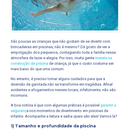
São poucas as crianças que não gostam de se divertir com
brincadeiras em piscinas, não é mesmo? Dá gosto de ver a
empolgação dos pequenos, contagiando toda a família nessa
atmosfera de lazer e alegria. Por isso, muita gente
investe na
construção de piscina
de criança, já que o custo costuma ser
mais baixo do que uma comum.
No entanto, é preciso tomar alguns cuidados para que a
diversão da garotada não se transforme em tragédias. Afinal
acidentes e afogamentos nesses locais, infelizmente, não são
incomuns.
A boa notícia é que com algumas práticas é possível
garantir a
seguranç
a nos momentos de divertimento em piscinas de
infantis. Acompanhe a leitura e saiba quais são elas! Vamos lá?
1) Tamanho e profundidade da piscina