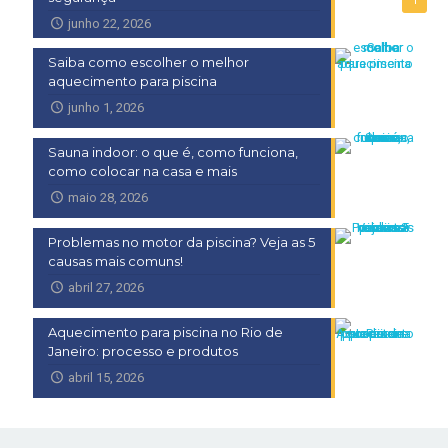
1
junho 22, 2026
Saiba como escolher o melhor
aquecimento para piscina
junho 1, 2026
Sauna indoor: o que é, como funciona,
como colocar na casa e mais
maio 28, 2026
Problemas no motor da piscina? Veja as 5
causas mais comuns!
abril 27, 2026
Aquecimento para piscina no Rio de
Janeiro: processo e produtos
abril 15, 2026