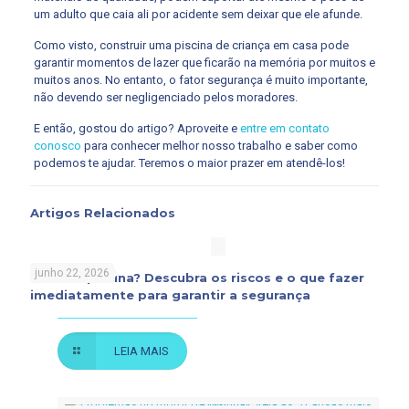
um adulto que caia ali por acidente sem deixar que ele afunde.
Como visto, construir uma piscina de criança em casa pode
garantir momentos de lazer que ficarão na memória por muitos e
muitos anos. No entanto, o fator segurança é muito importante,
não devendo ser negligenciado pelos moradores.
E então, gostou do artigo? Aproveite e
entre em contato
conosco
para conhecer melhor nosso trabalho e saber como
podemos te ajudar. Teremos o maior prazer em atendê-los!
Artigos Relacionados
junho 22, 2026
Rato na piscina? Descubra os riscos e o que fazer
imediatamente para garantir a segurança
LEIA MAIS