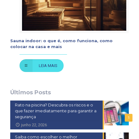
Sauna indoor: o que é, como funciona, como
colocar na casa e mais
LEIA MAIS
Últimos Posts
Rato na piscina? Descubra os riscos e o
que fazer imediatamente para garantir a
segurança
1
junho 22, 2026
Saiba como escolher o melhor