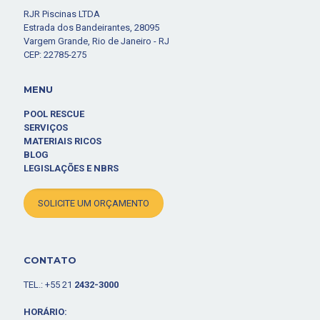
RJR Piscinas LTDA
Estrada dos Bandeirantes, 28095
Vargem Grande, Rio de Janeiro - RJ
CEP: 22785-275
MENU
POOL RESCUE
SERVIÇOS
MATERIAIS RICOS
BLOG
LEGISLAÇÕES E NBRS
SOLICITE UM ORÇAMENTO
CONTATO
TEL.: +55 21
2432-3000
HORÁRIO: