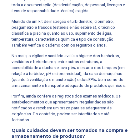
toda a documentação (de identificação, de pessoal, licenças e
itens de responsabilidade técnica) exigida.
Munido de um kit de inspeção e turbidímetro, clorímetro,
peagâmetro e frascos (estéreis e não estéreis), o técnico
classifica a piscina quanto ao uso, suprimento de água,
temperatura, característica química e tipo de construção.
Também verifica o caderno com os registros diários.
No mais, o vigilante sanitário avalia a higiene dos banheiros,
vestiários e bebedouros, entre outras estruturas; a
acessibilidade a duchas e lava-pés; o estado dos tanques (em
relação à turbidez, pH e cloro residual), da casa de máquinas
(quanto à ventilação e manutenção) e dos EPIs; bem como do
armazenamento e transporte adequado de produtos químicos.
Por fim, ainda confere os registros dos exames médicos. Os
estabelecimentos que apresentarem irregularidades são
notificados e recebem um prazo para se adequarem às
exigências. Do contrário, podem ser interditados e até
fechados.
Quais cuidados devem ser tomados na compra e
armazenamento de produtos?