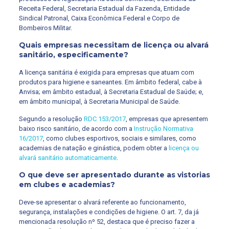
Receita Federal, Secretaria Estadual da Fazenda, Entidade
Sindical Patronal, Caixa Econômica Federal e Corpo de
Bombeiros Militar.
Quais empresas necessitam de licença ou alvará
sanitário, especificamente?
A licença sanitária é exigida para empresas que atuam com
produtos para higiene e saneantes. Em âmbito federal, cabe à
Anvisa; em âmbito estadual, à Secretaria Estadual de Saúde; e,
em âmbito municipal, à Secretaria Municipal de Saúde.
Segundo a resolução
RDC 153/2017
, empresas que apresentem
baixo risco sanitário, de acordo com a
Instrução Normativa
16/2017
, como clubes esportivos, sociais e similares, como
academias de natação e ginástica, podem obter a
licença ou
alvará sanitário automaticamente
.
O que deve ser apresentado durante as vistorias
em clubes e academias?
Deve-se apresentar o alvará referente ao funcionamento,
segurança, instalações e condições de higiene. O art. 7, da já
mencionada resolução nº 52, destaca que é preciso fazer a