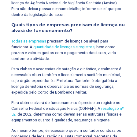
licença da Agência Nacional de Vigilância Sanitária (Anvisa).
Para não deixar passar nenhum detalhe, informe-se e fique por
dentro da legislação do setor:
Quais tipos de empresas precisam de licença ou
alvará de funcionamento?
Todas as empresas
precisam de licença ou alvará para
funcionar. A
quantidade de licenças e registros
, bem como
prazos e valores gastos com o pagamento das taxas, varia
conforme a atividade.
Para clubes e academias de natação e ginástica, geralmente é
necessário obter também o licenciamento sanitário municipal,
cujo órgão expedidor é a Prefeitura. Também é obrigatória a
licença de vistoria e observância às normas de segurança,
expedida pelo Corpo de Bombeiros Militar.
Para obter o alvará de funcionamento é preciso ter registro no
Conselho Federal de Educação Física (CONFEF). A
resolução nº
52
, de 2002, determina como devem ser as estruturas físicas e
equipamentos quanto à qualidade, segurança e higiene.
Ao mesmo tempo, é necessário que um contador conduza os
processos de legalização na Junta Comercial, Secretaria da