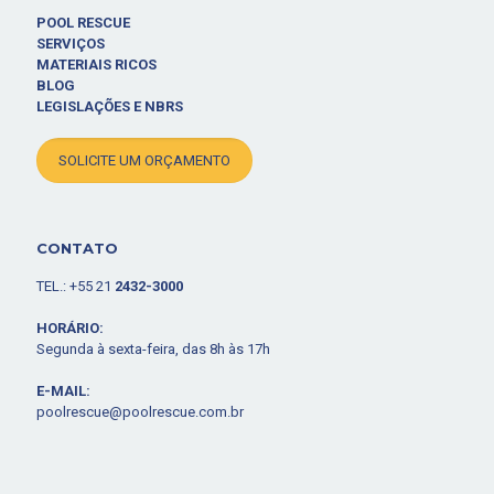
POOL RESCUE
SERVIÇOS
MATERIAIS RICOS
BLOG
LEGISLAÇÕES E NBRS
SOLICITE UM ORÇAMENTO
CONTATO
TEL.: +55 21
2432-3000
HORÁRIO:
Segunda à sexta-feira, das 8h às 17h
E-MAIL:
poolrescue@poolrescue.com.br