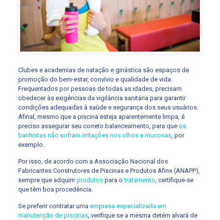
Clubes e academias de natação e ginástica são espaços de
promoção do bem-estar, convívio e qualidade de vida.
Frequentados por pessoas de todas as idades, precisam
obedecer às exigências da vigilância sanitária para garantir
condições adequadas à saúde e segurança dos seus usuários.
Afinal, mesmo que a piscina esteja aparentemente limpa, é
preciso assegurar seu correto balanceamento, para que
os
banhistas não sofram irritações nos olhos e mucosas
, por
exemplo.
Por isso, de acordo com a Associação Nacional dos
Fabricantes Construtores de Piscinas e Produtos Afins (ANAPP),
sempre que adquirir
produtos
para o
tratamento
, certifique-se
que têm boa procedência.
Se preferir contratar uma
empresa especializada em
manutenção de piscinas
, verifique se a mesma detém alvará de