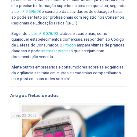
não precise ter formação superior na área em que atua, segundo
a
Lei nº 9.696/98
o exercício das atividades de educação física
só pode ser feito por profissionais com registro nos Conselhos
Regionais de Educação Física (CREF).
Segundo a
Lei nº 8.078/90
, clubes e academias, como
quaisquer estabelecimentos comerciais, respondem ao Código
de Defesa do Consumidor. O
Procon
ampara vítimas de práticas
danosas e pode
interditar piscinas
que estejam com
documentação vencida.
Alerte outros empresários e consumidores sobre as exigências
da vigilância sanitária em clubes e academias compartilhando
este post em suas redes sociais!
Artigos Relacionados
junho 22, 2026