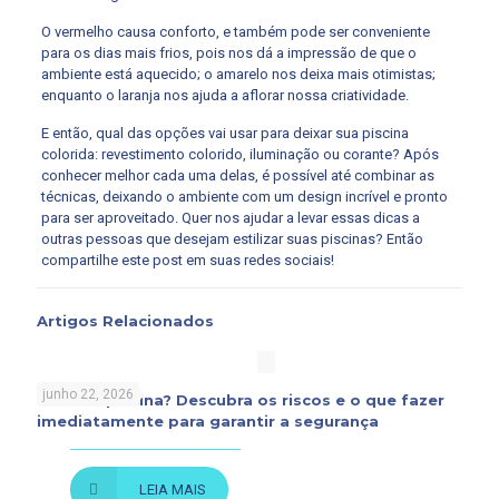
O vermelho causa conforto, e também pode ser conveniente
para os dias mais frios, pois nos dá a impressão de que o
ambiente está aquecido; o amarelo nos deixa mais otimistas;
enquanto o laranja nos ajuda a aflorar nossa criatividade.
E então, qual das opções vai usar para deixar sua piscina
colorida: revestimento colorido, iluminação ou corante? Após
conhecer melhor cada uma delas, é possível até combinar as
técnicas, deixando o ambiente com um design incrível e pronto
para ser aproveitado. Quer nos ajudar a levar essas dicas a
outras pessoas que desejam estilizar suas piscinas? Então
compartilhe este post em suas redes sociais!
Artigos Relacionados
junho 22, 2026
Rato na piscina? Descubra os riscos e o que fazer
imediatamente para garantir a segurança
LEIA MAIS