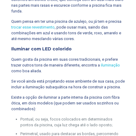
nas partes mais rasas e escurece conforme a piscina fica mais
funda.
Quem pensa em ter uma piscina de azulejo, ou já tem e precisa
trocar esse revestimento
, pode ousar mais, saindo das
combinações em azul e usando tons de verde, roxo, amarelo e
até mesmo mesclando várias cores.
Iluminar com LED colorido
Quem gosta da piscina em suas cores tradicionais, e prefere
trazer outros tons de maneira diferente, encontra a
iluminação
como boa aliada.
Se você ainda está projetando esse ambiente de sua casa, pode
incluir a iluminação subaquática na hora de construir a piscina.
Existe a opção de iluminar a parte interna da piscina com fibra
ótica, em dois modelos (que podem ser usados sozinhos ou
combinados):
Pontual, ou seja, focos colocados em determinados
pontos da piscina, cuja luz chega até o lado oposto;
Perimetral, usado para destacar as bordas, percorrendo