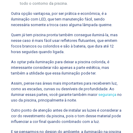
todo o contorno da piscina.
Outra opção vantajosa, por ser prática e econômica, é a
iluminação com LED, que tem manutenção fácil, sendo
necessária somente a troca caso alguma lâmpada queime.
Quem já tem piscina pronta também consegue iluminá-la, mas
nesse caso é mais fácil usar refletores flutuantes, que emitem
focos brancos ou coloridos e são à bateria, que dura até 12
horas seguidas quando ligada.
Ao optar pela iluminação para deixar a piscina colorida, é
interessante considerar não apenas a parte estética, mas
também a utilidade que essa iluminação pode ter.
Assim, pense nas áreas mais importantes para receberem luz,
como as escadas, curvas ou desníveis de profundidade. Ao
iluminar essas partes, você garante também maior
segurança
no
uso da piscina, principalmente à noite.
Outro ponto de atenção antes de instalar as luzes é considerar a
cor do revestimento da piscina, pois o tom desse material pode
influenciar a cor final quando combinado com a luz.
E se pensarmos no design do ambiente, a iluminação na piscina