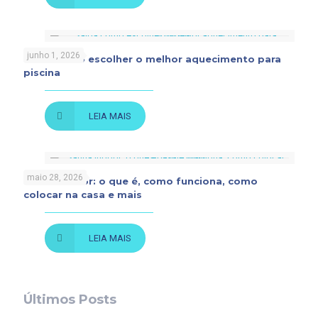
junho 1, 2026
Saiba como escolher o melhor aquecimento para
piscina
LEIA MAIS
maio 28, 2026
Sauna indoor: o que é, como funciona, como
colocar na casa e mais
LEIA MAIS
Últimos Posts