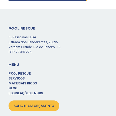
POOL RESCUE
RJR Piscinas LTDA
Estrada dos Bandeirantes, 28095
Vargem Grande, Rio de Janeiro - RJ
CEP: 22785-275
MENU
POOL RESCUE
SERVIÇOS
MATERIAIS RICOS
BLOG
LEGISLAÇÕES E NBRS
SOLICITE UM ORÇAMENTO