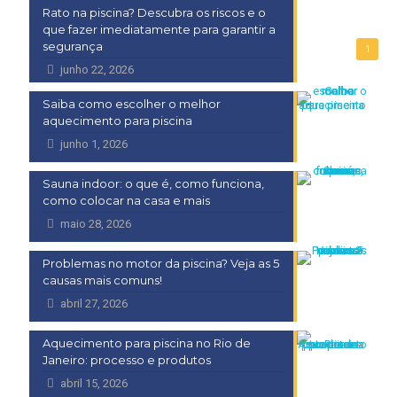
Rato na piscina? Descubra os riscos e o
que fazer imediatamente para garantir a
segurança
1
junho 22, 2026
Saiba como escolher o melhor
aquecimento para piscina
junho 1, 2026
Sauna indoor: o que é, como funciona,
como colocar na casa e mais
maio 28, 2026
Problemas no motor da piscina? Veja as 5
causas mais comuns!
abril 27, 2026
Aquecimento para piscina no Rio de
Janeiro: processo e produtos
abril 15, 2026