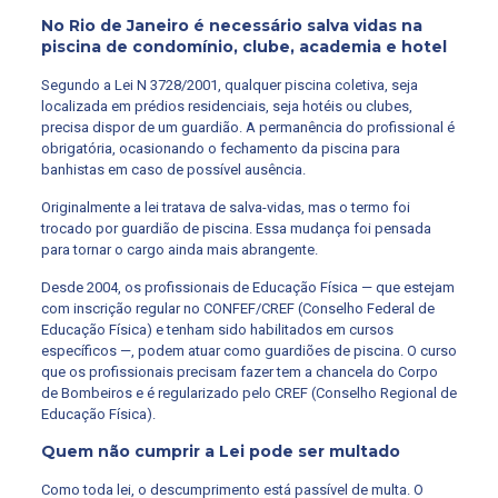
No Rio de Janeiro é necessário salva vidas na
piscina de condomínio, clube, academia e hotel
Segundo a Lei N 3728/2001, qualquer piscina coletiva, seja
localizada em prédios residenciais, seja hotéis ou clubes,
precisa dispor de um guardião. A permanência do profissional é
obrigatória, ocasionando o fechamento da piscina para
banhistas em caso de possível ausência.
Originalmente a lei tratava de salva-vidas, mas o termo foi
trocado por guardião de piscina. Essa mudança foi pensada
para tornar o cargo ainda mais abrangente.
Desde 2004, os profissionais de Educação Física — que estejam
com inscrição regular no CONFEF/CREF (Conselho Federal de
Educação Física) e tenham sido habilitados em cursos
específicos —, podem atuar como guardiões de piscina. O curso
que os profissionais precisam fazer tem a chancela do Corpo
de Bombeiros e é regularizado pelo CREF (Conselho Regional de
Educação Física).
Quem não cumprir a Lei pode ser multado
Como toda lei, o descumprimento está passível de multa. O