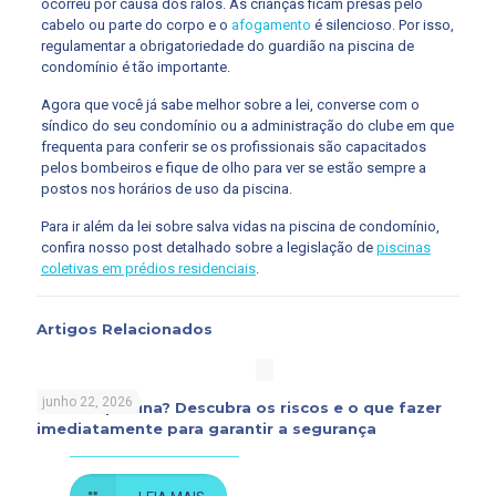
ocorreu por causa dos ralos. As crianças ficam presas pelo
cabelo ou parte do corpo e o
afogamento
é silencioso. Por isso,
regulamentar a obrigatoriedade do guardião na piscina de
condomínio é tão importante.
Agora que você já sabe melhor sobre a lei, converse com o
síndico do seu condomínio ou a administração do clube em que
frequenta para conferir se os profissionais são capacitados
pelos bombeiros e fique de olho para ver se estão sempre a
postos nos horários de uso da piscina.
Para ir além da lei sobre salva vidas na piscina de condomínio,
confira nosso post detalhado sobre a legislação de
piscinas
coletivas em prédios residenciais
.
Artigos Relacionados
junho 22, 2026
Rato na piscina? Descubra os riscos e o que fazer
imediatamente para garantir a segurança