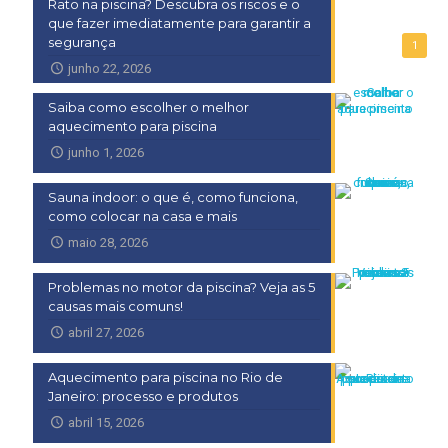
Rato na piscina? Descubra os riscos e o
que fazer imediatamente para garantir a
segurança
1
junho 22, 2026
Saiba como escolher o melhor
aquecimento para piscina
junho 1, 2026
Sauna indoor: o que é, como funciona,
como colocar na casa e mais
maio 28, 2026
Problemas no motor da piscina? Veja as 5
causas mais comuns!
abril 27, 2026
Aquecimento para piscina no Rio de
Janeiro: processo e produtos
abril 15, 2026