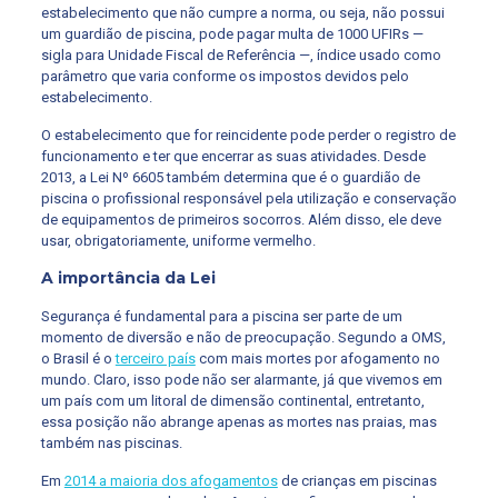
estabelecimento que não cumpre a norma, ou seja, não possui
um guardião de piscina, pode pagar multa de 1000 UFIRs —
sigla para Unidade Fiscal de Referência —, índice usado como
parâmetro que varia conforme os impostos devidos pelo
estabelecimento.
O estabelecimento que for reincidente pode perder o registro de
funcionamento e ter que encerrar as suas atividades. Desde
2013, a Lei Nº 6605 também determina que é o guardião de
piscina o profissional responsável pela utilização e conservação
de equipamentos de primeiros socorros. Além disso, ele deve
usar, obrigatoriamente, uniforme vermelho.
A importância da Lei
Segurança é fundamental para a piscina ser parte de um
momento de diversão e não de preocupação. Segundo a OMS,
o Brasil é o
terceiro país
com mais mortes por afogamento no
mundo. Claro, isso pode não ser alarmante, já que vivemos em
um país com um litoral de dimensão continental, entretanto,
essa posição não abrange apenas as mortes nas praias, mas
também nas piscinas.
Em
2014 a maioria dos afogamentos
de crianças em piscinas