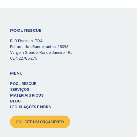
POOL RESCUE
RJR Piscinas LTDA
Estrada dos Bandeirantes, 28095
Vargem Grande, Rio de Janeiro - RJ
CEP: 22785-275
MENU
POOL RESCUE
SERVIÇOS
MATERIAIS RICOS
BLOG
LEGISLAÇÕES E NBRS
SOLICITE UM ORÇAMENTO