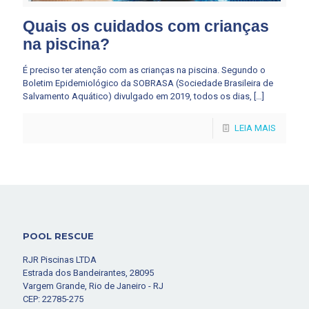
Quais os cuidados com crianças
na piscina?
É preciso ter atenção com as crianças na piscina. Segundo o
Boletim Epidemiológico da SOBRASA (Sociedade Brasileira de
Salvamento Aquático) divulgado em 2019, todos os dias,
[…]
LEIA MAIS
POOL RESCUE
RJR Piscinas LTDA
Estrada dos Bandeirantes, 28095
Vargem Grande, Rio de Janeiro - RJ
CEP: 22785-275