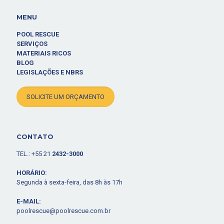
MENU
POOL RESCUE
SERVIÇOS
MATERIAIS RICOS
BLOG
LEGISLAÇÕES E NBRS
SOLICITE UM ORÇAMENTO
CONTATO
TEL.: +55 21
2432-3000
HORÁRIO:
Segunda à sexta-feira, das 8h às 17h
E-MAIL:
poolrescue@poolrescue.com.br