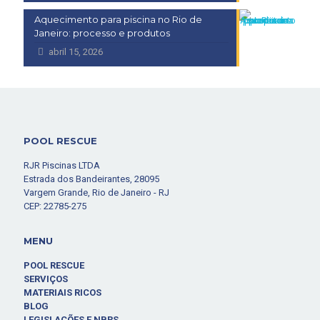
Aquecimento para piscina no Rio de
Janeiro: processo e produtos
abril 15, 2026
POOL RESCUE
RJR Piscinas LTDA
Estrada dos Bandeirantes, 28095
Vargem Grande, Rio de Janeiro - RJ
CEP: 22785-275
MENU
POOL RESCUE
SERVIÇOS
MATERIAIS RICOS
BLOG
LEGISLAÇÕES E NBRS