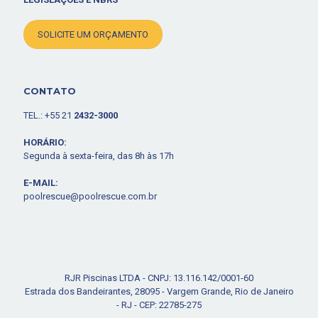
SOLICITE UM ORÇAMENTO
CONTATO
TEL.: +55 21
2432-3000
HORÁRIO:
Segunda à sexta-feira, das 8h às 17h
E-MAIL:
poolrescue@poolrescue.com.br
RJR Piscinas LTDA - CNPJ: 13.116.142/0001-60
Estrada dos Bandeirantes, 28095 - Vargem Grande, Rio de Janeiro
- RJ - CEP: 22785-275