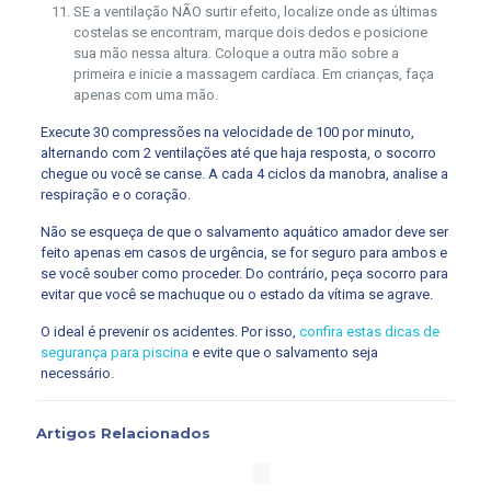
SE a ventilação NÃO surtir efeito, localize onde as últimas
costelas se encontram, marque dois dedos e posicione
sua mão nessa altura. Coloque a outra mão sobre a
primeira e inicie a massagem cardíaca. Em crianças, faça
apenas com uma mão.
Execute 30 compressões na velocidade de 100 por minuto,
alternando com 2 ventilações até que haja resposta, o socorro
chegue ou você se canse. A cada 4 ciclos da manobra, analise a
respiração e o coração.
Não se esqueça de que o salvamento aquático amador deve ser
feito apenas em casos de urgência, se for seguro para ambos e
se você souber como proceder. Do contrário, peça socorro para
evitar que você se machuque ou o estado da vítima se agrave.
O ideal é prevenir os acidentes. Por isso,
confira estas dicas de
segurança para piscina
e evite que o salvamento seja
necessário.
Artigos Relacionados